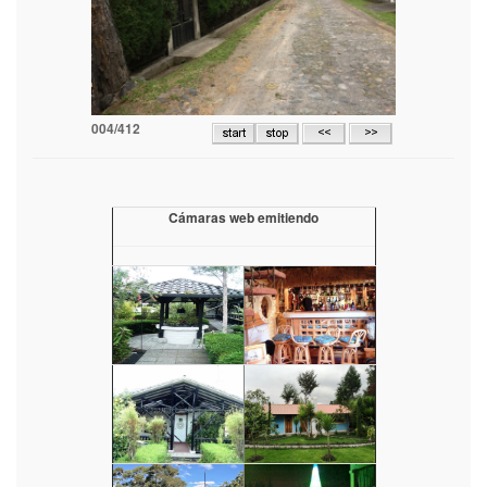
004/412
Cámaras web emitiendo