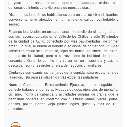
proyección, que nos permiten el soporte adecuado para el desarrollo
de temas de interés de la Gerencia de nuestros días.
Disponemos también de habitaciones para un total de 40 participantes,
convenientemente alojados, en un ambiente cálido, comfortable y
seguro.
Estamos localizados en un paradisíaco rinconcito de clima agradable
con fácil acceso, ubicado en el Valle de los Chillos, a sólo 30 minutos
de la ciudad de Quito, conectado por vías pavimentadas, de primer
orden. Lo cual, le brinda el beneficio adicional de contar con un lugar
construido en un sitio: tranquilo, lejos del tráfico, del stress, del ruido,
propios de la ciudad; pero a su vez, tiene la facilidad de que la
cercanía a Quito, le permite ir y volver en un mismo día y así, no
descuidar reuniones profesionales, de negocios o familiares.
Contamos con exquisitos manjares de la comida típica ecuatoriana de
la región, lista para satisfacer los más exigentes paladares.
Nuestro Campus de Entrenamiento Ejecutivo, ha conseguido un
perfecto balance entre las actividades outdoor, ejercicios de montaña,
ciclismo, monta de caballos, y actividades propias de granja que le
permitirán ponerse en contacto con nuestras: llamas, vacas, patos,
gansos, pollos, perros viejo pastor inglés, gatos, y más de 100
animales.