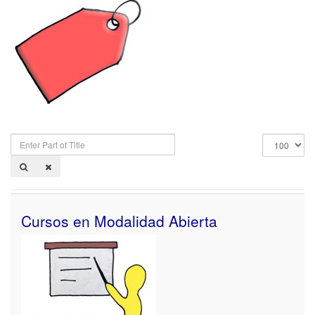
Enter
Display
Part
#
of
Title
Cursos en Modalidad Abierta