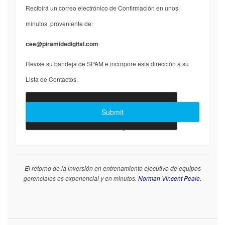
Recibirá un correo electrónico de Confirmación en unos
minutos proveniente de:
cee@piramidedigital.com
Revise su bandeja de SPAM e incorpore esta dirección a su
Lista de Contactos.
Joomla Forms
makes it right. Balbooa.com
El retorno de la inversión en entrenamiento ejecutivo de equipos
gerenciales es exponencial y en minutos.
Norman Vincent Peale.