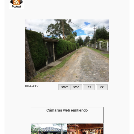
004/412
Cámaras web emitiendo