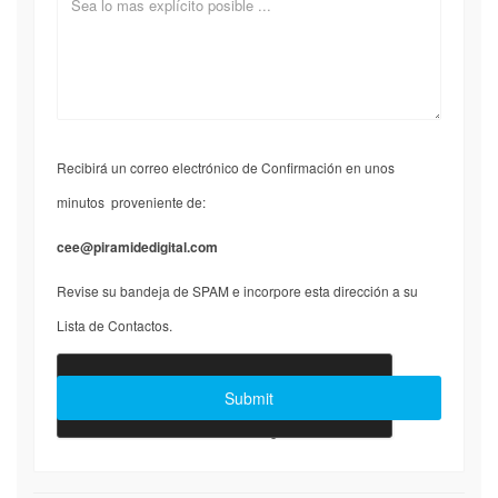
Recibirá un correo electrónico de Confirmación en unos
minutos proveniente de:
cee@piramidedigital.com
Revise su bandeja de SPAM e incorpore esta dirección a su
Lista de Contactos.
Joomla Forms
makes it right. Balbooa.com