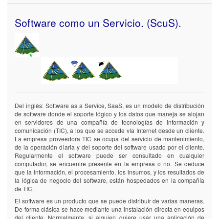
Software como un Servicio. (ScuS).
Del inglés: Software as a Service, SaaS, es un modelo de distribución
de software donde el soporte lógico y los datos que maneja se alojan
en servidores de una compañía de tecnologías de información y
comunicación (TIC), a los que se accede vía Internet desde un cliente.
La empresa proveedora TIC se ocupa del servicio de mantenimiento,
de la operación diaria y del soporte del software usado por el cliente.
Regularmente el software puede ser consultado en cualquier
computador, se encuentre presente en la empresa o no. Se deduce
que la información, el procesamiento, los insumos, y los resultados de
la lógica de negocio del software, están hospedados en la compañía
de TIC.
El software es un producto que se puede distribuir de varias maneras.
De forma clásica se hace mediante una instalación directa en equipos
del cliente. Normalmente, si alguien quiere usar una aplicación de