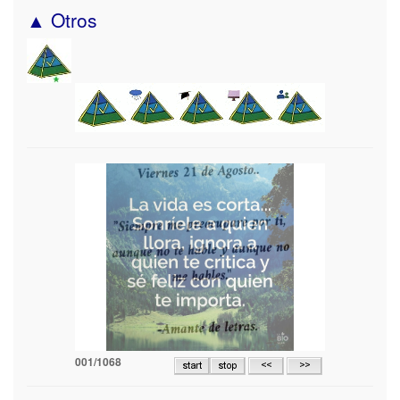
▲ Otros
002/1068