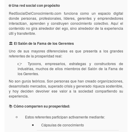
🌐
Una red social con propósito
RedSocialDelConocimiento.com funciona como un espacio digital
donde personas, profesionales, líderes, gerentes y emprendedores
interactúan, aprenden y construyen conocimiento colectivo. Aquí el
contenido no gira alrededor del ego, sino alrededor de la experiencia
útil y transferible.
🏛️
El Salón de la Fama de los Gerentes
Uno de sus mayores diferenciales es que presenta a los grandes
referentes de la prosperidad real:
👉 Tycoons, empresarios, estrategas y constructores de
industrias, muchos de ellos miembros del Salón de la Fama de
los Gerentes.
No son gurús teóricos. Son personas que han creado organizaciones,
desarrollado mercados, superado crisis y generado riqueza sostenible,
y hoy deciden devolver ese valor a la sociedad compartiendo su
experiencia.
📚
Cómo comparten su prosperidad:
Estos referentes participan activamente mediante:
Cápsulas de conocimiento