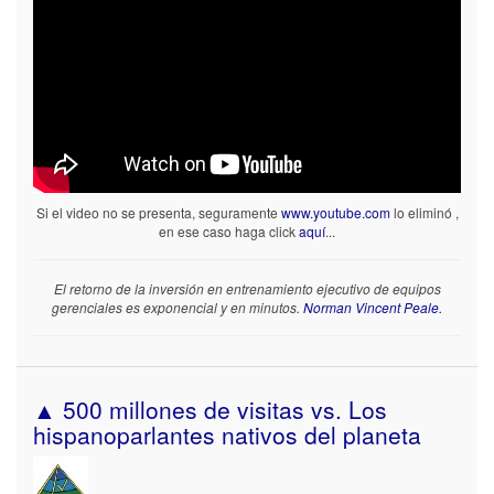
Si el video no se presenta, seguramente
www.youtube.com
lo eliminó ,
en ese caso haga click
aquí
...
El retorno de la inversión en entrenamiento ejecutivo de equipos
gerenciales es exponencial y en minutos.
Norman Vincent Peale.
▲ 500 millones de visitas vs. Los
hispanoparlantes nativos del planeta