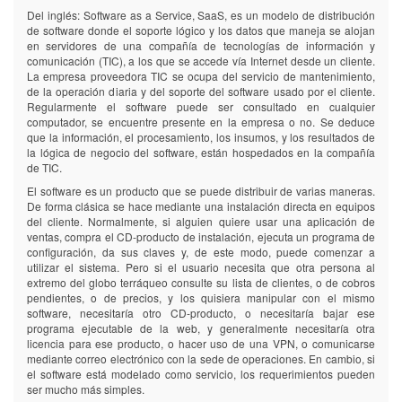
Del inglés: Software as a Service, SaaS, es un modelo de distribución
de software donde el soporte lógico y los datos que maneja se alojan
en servidores de una compañía de tecnologías de información y
comunicación (TIC), a los que se accede vía Internet desde un cliente.
La empresa proveedora TIC se ocupa del servicio de mantenimiento,
de la operación diaria y del soporte del software usado por el cliente.
Regularmente el software puede ser consultado en cualquier
computador, se encuentre presente en la empresa o no. Se deduce
que la información, el procesamiento, los insumos, y los resultados de
la lógica de negocio del software, están hospedados en la compañía
de TIC.
El software es un producto que se puede distribuir de varias maneras.
De forma clásica se hace mediante una instalación directa en equipos
del cliente. Normalmente, si alguien quiere usar una aplicación de
ventas, compra el CD-producto de instalación, ejecuta un programa de
configuración, da sus claves y, de este modo, puede comenzar a
utilizar el sistema. Pero si el usuario necesita que otra persona al
extremo del globo terráqueo consulte su lista de clientes, o de cobros
pendientes, o de precios, y los quisiera manipular con el mismo
software, necesitaría otro CD-producto, o necesitaría bajar ese
programa ejecutable de la web, y generalmente necesitaría otra
licencia para ese producto, o hacer uso de una VPN, o comunicarse
mediante correo electrónico con la sede de operaciones. En cambio, si
el software está modelado como servicio, los requerimientos pueden
ser mucho más simples.