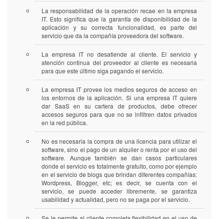
La responsabilidad de la operación recae en la empresa
IT. Esto significa que la garantía de disponibilidad de la
aplicación y su correcta funcionalidad, es parte del
servicio que da la compañía proveedora del software.
La empresa IT no desatiende al cliente. El servicio y
atención continua del proveedor al cliente es necesaria
para que este último siga pagando el servicio.
La empresa IT provee los medios seguros de acceso en
los entornos de la aplicación. Si una empresa IT quiere
dar SaaS en su cartera de productos, debe ofrecer
accesos seguros para que no se infiltren datos privados
en la red pública.
No es necesaria la compra de una licencia para utilizar el
software, sino el pago de un alquiler o renta por el uso del
software. Aunque también se dan casos particulares
donde el servicio es totalmente gratuito, como por ejemplo
en el servicio de blogs que brindan diferentes compañías:
Wordpress, Blogger, etc; es decir, se cuenta con el
servicio, se puede acceder libremente, se garantiza
usabilidad y actualidad, pero no se paga por el servicio.
Se le permite al cliente completa flexibilidad en el uso de