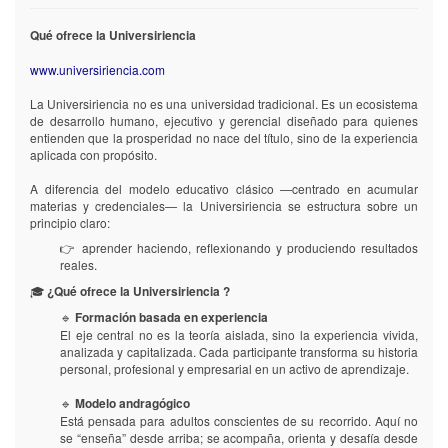
Qué ofrece la Universiriencia
www.universiriencia.com
La Universiriencia no es una universidad tradicional. Es un ecosistema
de desarrollo humano, ejecutivo y gerencial diseñado para quienes
entienden que la prosperidad no nace del título, sino de la experiencia
aplicada con propósito.
A diferencia del modelo educativo clásico —centrado en acumular
materias y credenciales— la Universiriencia se estructura sobre un
principio claro:
👉 aprender haciendo, reflexionando y produciendo resultados
reales.
🎓
¿Qué ofrece la Universiriencia ?
🔹
Formación basada en experiencia
El eje central no es la teoría aislada, sino la experiencia vivida,
analizada y capitalizada. Cada participante transforma su historia
personal, profesional y empresarial en un activo de aprendizaje.
🔹
Modelo andragógico
Está pensada para adultos conscientes de su recorrido. Aquí no
se “enseña” desde arriba; se acompaña, orienta y desafía desde