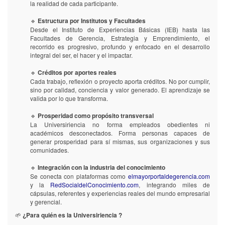
la realidad de cada participante.
🔹
Estructura por Institutos y Facultades
Desde el Instituto de Experiencias Básicas (IEB) hasta las
Facultades de Gerencia, Estrategia y Emprendimiento, el
recorrido es progresivo, profundo y enfocado en el desarrollo
integral del ser, el hacer y el impactar.
🔹
Créditos por aportes reales
Cada trabajo, reflexión o proyecto aporta créditos. No por cumplir,
sino por calidad, conciencia y valor generado. El aprendizaje se
valida por lo que transforma.
🔹
Prosperidad como propósito transversal
La Universiriencia no forma empleados obedientes ni
académicos desconectados. Forma personas capaces de
generar prosperidad para sí mismas, sus organizaciones y sus
comunidades.
🔹
Integración con la industria del conocimiento
Se conecta con plataformas como
elmayorportaldegerencia.com
y la
RedSocialdelConocimiento.com
, integrando miles de
cápsulas, referentes y experiencias reales del mundo empresarial
y gerencial.
🌱
¿Para quién es la Universiriencia ?