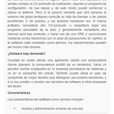
ventas, compra el CD-producto de instalación, ejecuta un programa de
configuración, da sus claves y, de este modo, puede comenzar a
utilizar el sistema. Pero si el usuario necesita que otra persona al
extremo del globo terráqueo consulte su lista de clientes, o de cobros
pendientes, o de precios, y los quisiera manipular con el mismo
software, necesitaría otro CD-producto, o necesitaría bajar ese
programa ejecutable de la web, y generalmente necesitaría otra
licencia para ese producto, o hacer uso de una VPN, o comunicarse
mediante correo electrónico con la sede de operaciones. En cambio, si
el software está modelado como servicio, los requerimientos pueden
ser mucho más simples.
¿Software bajo demanda?
Consiste en poder utilizar una aplicación desde una computadora
cliente (ejemplo la computadora portátil de un vendedor), hacia un
servidor central emplazado en la empresa proveedora de sistemas y
no en la compañía del cliente. También puede darse el caso de
compañías de mayor tamaño que alberguen sus propios servidores, y
a la vez presten o vendan sus servicios de software a otras empresas
del sector.
Características
Las características del software como servicio incluyen:
Acceso y administración a través de una red.