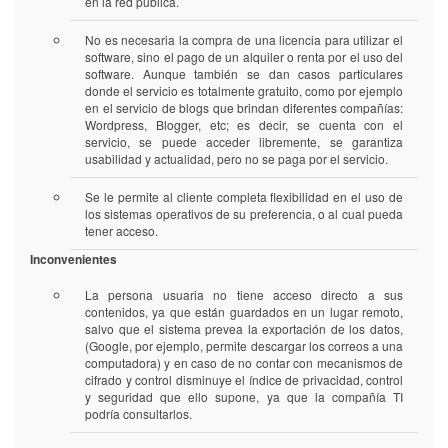
en la red pública.
No es necesaria la compra de una licencia para utilizar el
software, sino el pago de un alquiler o renta por el uso del
software. Aunque también se dan casos particulares
donde el servicio es totalmente gratuito, como por ejemplo
en el servicio de blogs que brindan diferentes compañías:
Wordpress, Blogger, etc; es decir, se cuenta con el
servicio, se puede acceder libremente, se garantiza
usabilidad y actualidad, pero no se paga por el servicio.
Se le permite al cliente completa flexibilidad en el uso de
los sistemas operativos de su preferencia, o al cual pueda
tener acceso.
Inconvenientes
La persona usuaria no tiene acceso directo a sus
contenidos, ya que están guardados en un lugar remoto,
salvo que el sistema prevea la exportación de los datos,
(Google, por ejemplo, permite descargar los correos a una
computadora) y en caso de no contar con mecanismos de
cifrado y control disminuye el índice de privacidad, control
y seguridad que ello supone, ya que la compañía TI
podría consultarlos.