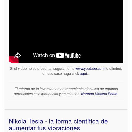
Si el video no se presenta, seguramente
www.youtube.com
lo eliminó,
en ese caso haga click
aquí
...
El retorno de la inversión en entrenamiento ejecutivo de equipos
gerenciales es exponencial y en minutos.
Norman Vincent Peale.
Nikola Tesla - la forma científica de
aumentar tus vibraciones