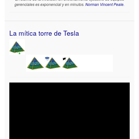
gerenciales es exponencial y en minutos.
Norman Vincent Peale.
La mítica torre de Tesla