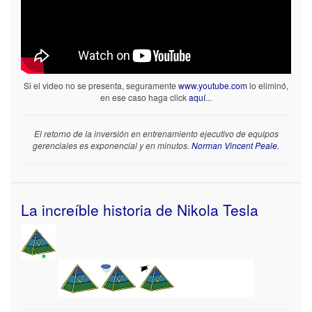
Si el video no se presenta, seguramente
www.youtube.com
lo eliminó,
en ese caso haga click
aquí
...
El retorno de la inversión en entrenamiento ejecutivo de equipos
gerenciales es exponencial y en minutos.
Norman Vincent Peale.
La increíble historia de Nikola Tesla