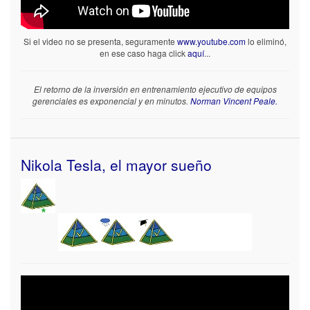
Si el video no se presenta, seguramente
www.youtube.com
lo eliminó,
en ese caso haga click
aquí
...
El retorno de la inversión en entrenamiento ejecutivo de equipos
gerenciales es exponencial y en minutos.
Norman Vincent Peale.
Nikola Tesla, el mayor sueño