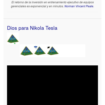
El retorno de la inversión en entrenamiento ejecutivo de equipos
gerenciales es exponencial y en minutos.
Norman Vincent Peale.
Dios para Nikola Tesla