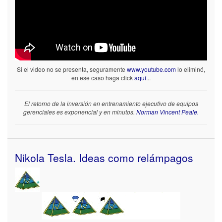
Si el video no se presenta, seguramente
www.youtube.com
lo eliminó,
en ese caso haga click
aquí
...
El retorno de la inversión en entrenamiento ejecutivo de equipos
gerenciales es exponencial y en minutos.
Norman Vincent Peale.
Nikola Tesla. Ideas como relámpagos