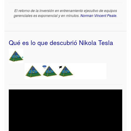
El retorno de la inversión en entrenamiento ejecutivo de equipos
gerenciales es exponencial y en minutos.
Norman Vincent Peale.
Qué es lo que descubrió Nikola Tesla