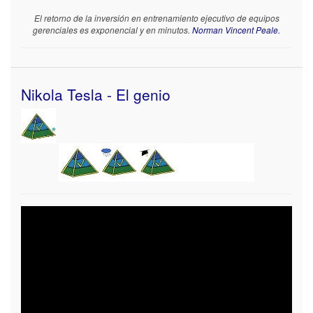
El retorno de la inversión en entrenamiento ejecutivo de equipos
gerenciales es exponencial y en minutos.
Norman Vincent Peale.
Nikola Tesla - El genio