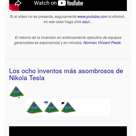
Si el video no se presenta, seguramente
www.youtube.com
lo eliminó ,
en ese caso haga click
aquí
...
El retorno de la inversión en entrenamiento ejecutivo de equipos
gerenciales es exponencial y en minutos.
Norman Vincent Peale.
Los ocho inventos más asombrosos de
Nikola Tesla