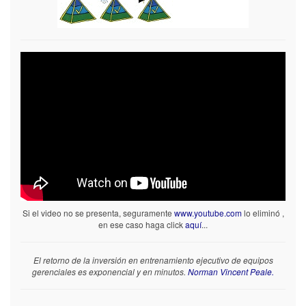
Si el video no se presenta, seguramente
www.youtube.com
lo eliminó ,
en ese caso haga click
aquí
...
El retorno de la inversión en entrenamiento ejecutivo de equipos
gerenciales es exponencial y en minutos.
Norman Vincent Peale.