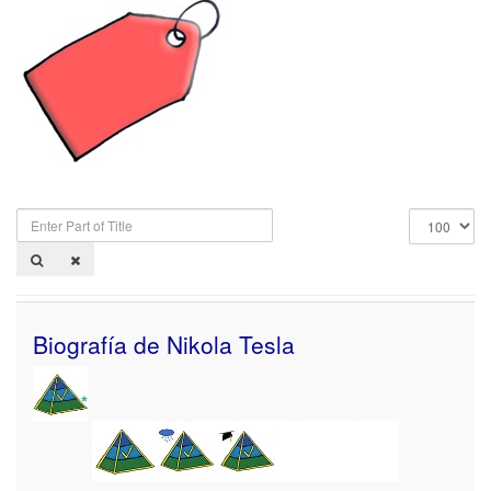
Enter
Display
Part
#
of
Title
Biografía de Nikola Tesla