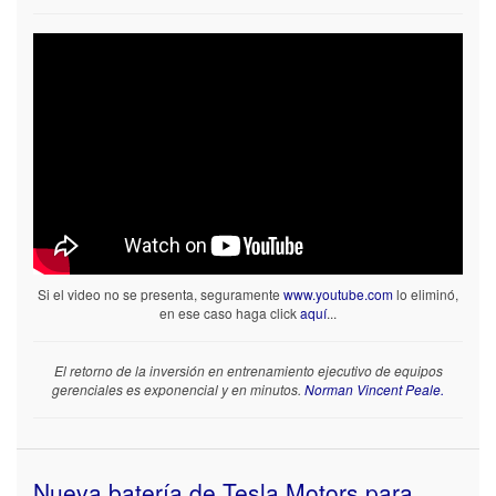
Si el video no se presenta, seguramente
www.youtube.com
lo eliminó,
en ese caso haga click
aquí
...
El retorno de la inversión en entrenamiento ejecutivo de equipos
gerenciales es exponencial y en minutos.
Norman Vincent Peale.
Nueva batería de Tesla Motors para