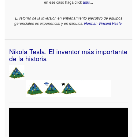
en ese caso haga click
aquí
...
El retorno de la inversión en entrenamiento ejecutivo de equipos
gerenciales es exponencial y en minutos.
Norman Vincent Peale.
Nikola Tesla. El inventor más importante
de la historia