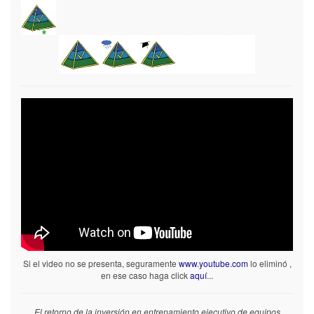
Si el video no se presenta, seguramente
www.youtube.com
lo eliminó ,
en ese caso haga click
aquí
...
El retorno de la inversión en entrenamiento ejecutivo de equipos