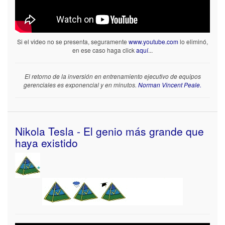
Si el video no se presenta, seguramente
www.youtube.com
lo eliminó,
en ese caso haga click
aquí
...
El retorno de la inversión en entrenamiento ejecutivo de equipos
gerenciales es exponencial y en minutos.
Norman Vincent Peale.
Nikola Tesla - El genio más grande que
haya existido