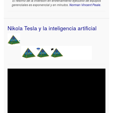
El retorno de la inversión en entrenamiento ejecutivo de equipos
gerenciales es exponencial y en minutos.
Norman Vincent Peale.
Nikola Tesla y la inteligencia artificial