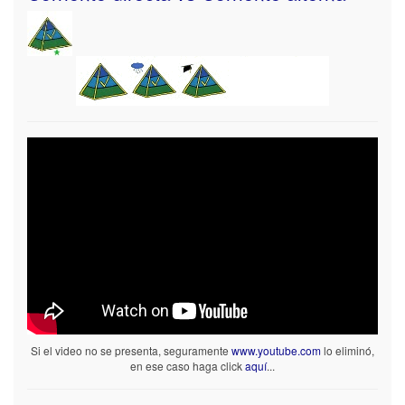
Si el video no se presenta, seguramente
www.youtube.com
lo eliminó,
en ese caso haga click
aquí
...