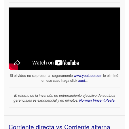
Si el video no se presenta, seguramente
www.youtube.com
lo eliminó,
en ese caso haga click
aquí
...
El retorno de la inversión en entrenamiento ejecutivo de equipos
gerenciales es exponencial y en minutos.
Norman Vincent Peale.
Corriente directa vs Corriente alterna