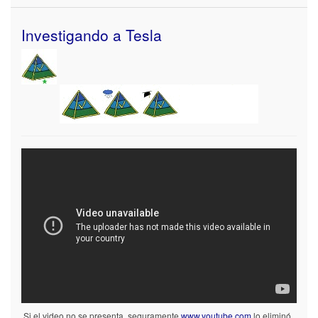
Investigando a Tesla
Si el video no se presenta, seguramente
www.youtube.com
lo eliminó ,