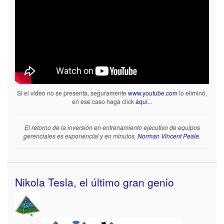
Si el video no se presenta, seguramente
www.youtube.com
lo eliminó,
en ese caso haga click
aquí
...
El retorno de la inversión en entrenamiento ejecutivo de equipos
gerenciales es exponencial y en minutos.
Norman Vincent Peale.
Nikola Tesla, el último gran genio