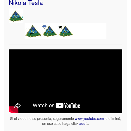
Nikola Tesla
Si el video no se presenta, seguramente
www.youtube.com
lo eliminó,
en ese caso haga click
aquí
...