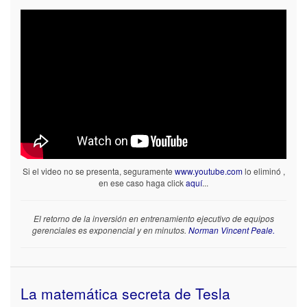
Si el video no se presenta, seguramente
www.youtube.com
lo eliminó ,
en ese caso haga click
aquí
...
El retorno de la inversión en entrenamiento ejecutivo de equipos
gerenciales es exponencial y en minutos.
Norman Vincent Peale.
La matemática secreta de Tesla