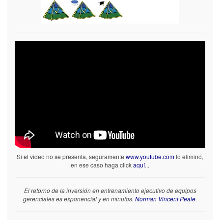
Si el video no se presenta, seguramente
www.youtube.com
lo eliminó,
en ese caso haga click
aquí
...
El retorno de la inversión en entrenamiento ejecutivo de equipos
gerenciales es exponencial y en minutos.
Norman Vincent Peale.