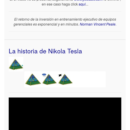
en ese caso haga click
aquí
...
El retorno de la inversión en entrenamiento ejecutivo de equipos
gerenciales es exponencial y en minutos.
Norman Vincent Peale.
La historia de Nikola Tesla