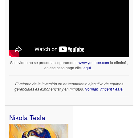
Si el video no se presenta, seguramente
www.youtube.com
lo eliminó ,
en ese caso haga click
aquí
...
El retorno de la inversión en entrenamiento ejecutivo de equipos
gerenciales es exponencial y en minutos.
Norman Vincent Peale.
Nikola Tesla