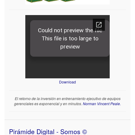
Download
El retorno de la inversión en entrenamiento ejecutivo de equipos
gerenciales es exponencial y en minutos.
Norman Vincent Peale.
Pirámide Digital - Somos ©