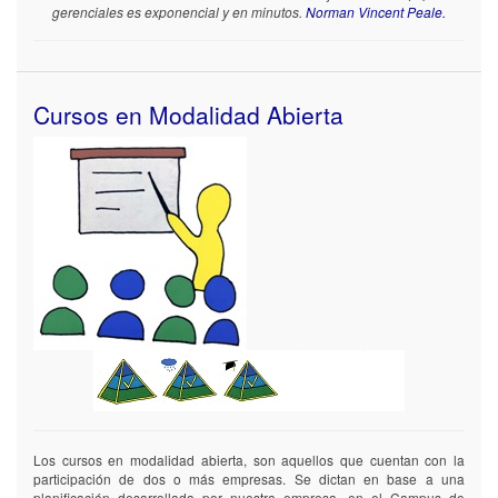
gerenciales es exponencial y en minutos.
Norman Vincent Peale.
Digital
Digital
los
los
sube
sube
a
a
la
la
Cursos en Modalidad Abierta
plataforma
plataforma
de
de
trabajo.
trabajo.
Capacitación.
Capacitación.
Inicial
Inicial
A
A
usuarios
usuarios
finales
finales
A
A
administradores
administradores
Anual
Anual
A
A
usuarios
usuarios
Los cursos en modalidad abierta, son aquellos que cuentan con la
finales
finales
participación de dos o más empresas. Se dictan en base a una
planificación desarrollada por nuestra empresa, en el Campus de