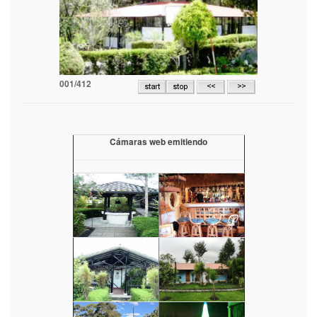
001/412
Cámaras web emitiendo