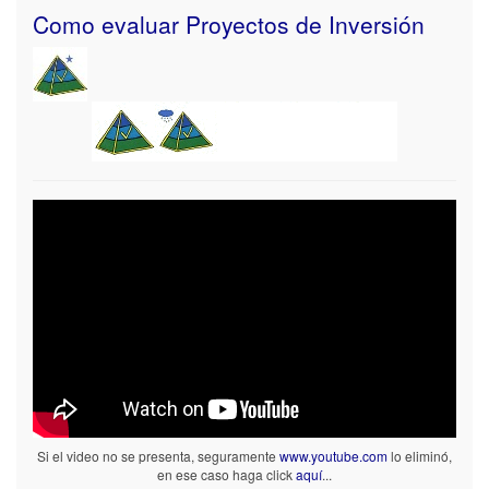
Como evaluar Proyectos de Inversión
Si el video no se presenta, seguramente
www.youtube.com
lo eliminó,
en ese caso haga click
aquí
...