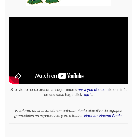
Si el video no se presenta, seguramente
www.youtube.com
lo eliminó,
en ese caso haga click
aquí
...
El retorno de la inversión en entrenamiento ejecutivo de equipos
gerenciales es exponencial y en minutos.
Norman Vincent Peale.