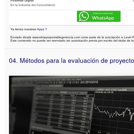
Pirámide Digital
En la Industria del Conocimiento
Ya tienes nuestras
Apps
?
Enviado desde www.elmayorportaldegerencia.com como parte de la suscripción a Level P
Este contenido no puede ser reenviado sin autorización previa por escrito del titular de l
04. Métodos para la evaluación de proyect