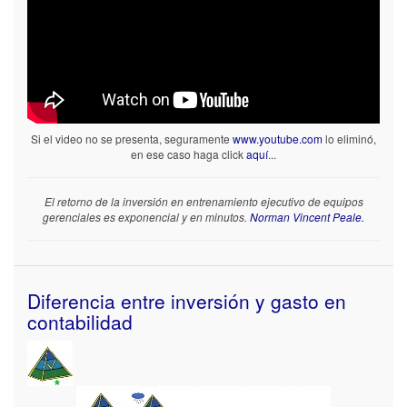
Si el video no se presenta, seguramente
www.youtube.com
lo eliminó,
en ese caso haga click
aquí
...
El retorno de la inversión en entrenamiento ejecutivo de equipos
gerenciales es exponencial y en minutos.
Norman Vincent Peale.
Diferencia entre inversión y gasto en
contabilidad