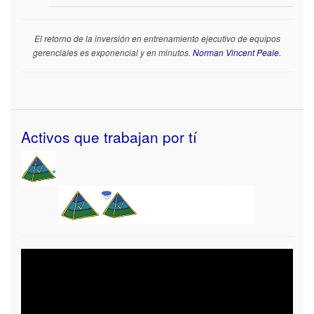
El retorno de la inversión en entrenamiento ejecutivo de equipos
gerenciales es exponencial y en minutos.
Norman Vincent Peale.
Activos que trabajan por tí