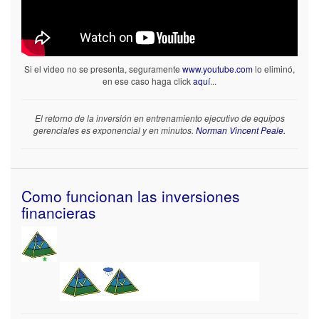
Si el video no se presenta, seguramente
www.youtube.com
lo eliminó,
en ese caso haga click
aquí
...
El retorno de la inversión en entrenamiento ejecutivo de equipos
gerenciales es exponencial y en minutos.
Norman Vincent Peale.
Como funcionan las inversiones
financieras