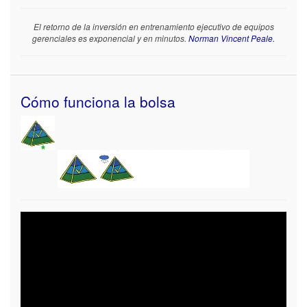
El retorno de la inversión en entrenamiento ejecutivo de equipos
gerenciales es exponencial y en minutos.
Norman Vincent Peale.
Cómo funciona la bolsa