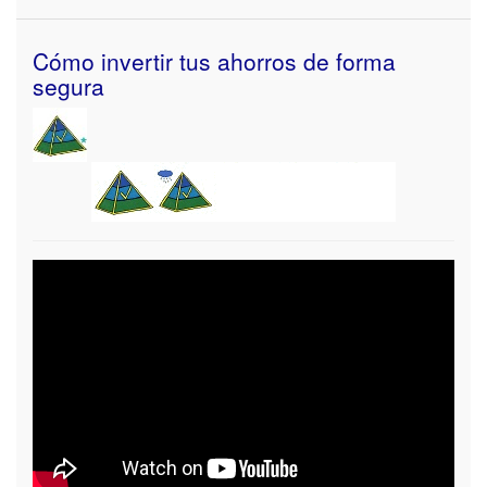
Cómo invertir tus ahorros de forma
segura