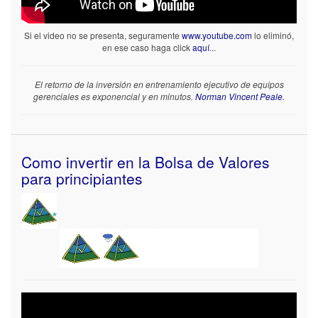
Si el video no se presenta, seguramente
www.youtube.com
lo eliminó,
en ese caso haga click
aquí
...
El retorno de la inversión en entrenamiento ejecutivo de equipos
gerenciales es exponencial y en minutos.
Norman Vincent Peale.
Como invertir en la Bolsa de Valores
para principiantes