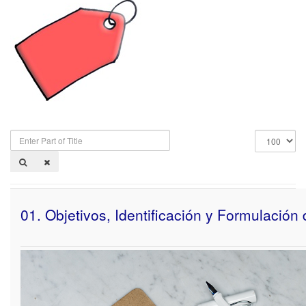
Enter
Display
Part
#
of
Title
01. Objetivos, Identificación y Formulación