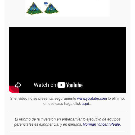
Si el video no se presenta, seguramente
www.youtube.com
lo eliminó,
en ese caso haga click
aquí
...
El retorno de la inversión en entrenamiento ejecutivo de equipos
gerenciales es exponencial y en minutos.
Norman Vincent Peale.