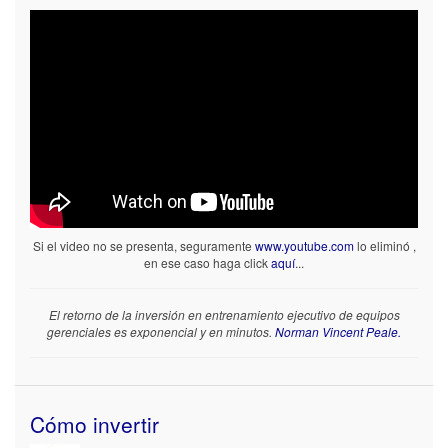
Si el video no se presenta, seguramente
www.youtube.com
lo eliminó ,
en ese caso haga click
aquí
...
El retorno de la inversión en entrenamiento ejecutivo de equipos
gerenciales es exponencial y en minutos.
Norman Vincent Peale.
Cómo invertir