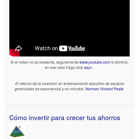
Si el video no se presenta, seguramente
www.youtube.com
lo eliminó,
en ese caso haga click
aquí
...
El retorno de la inversión en entrenamiento ejecutivo de equipos
gerenciales es exponencial y en minutos.
Norman Vincent Peale.
Cómo invertir para crecer tus ahorros