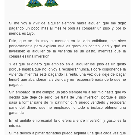
Si me voy a vivir de alquiler siempre habrá alguien que me diga:
pagando un poco más al mes te podrías comprar un piso y, por lo
menos, es tuyo.
Esto, que se da muy a menudo en la vida cotidiana, me sirve
perfectamente para explicar qué es gasto en contabilidad y qué es
inversión: el alquiler de la vivienda es un gasto, mientras que la
compra es una inversión.
Y es que el dinero que empleo en el alquiler del piso es un gasto
porque implica que no lo voy a recuperar nunca. Podré disponer de la
vivienda mientras esté pagando la renta, una vez que deje de pagar
tendré que abandonar la vivienda y no recuperaré nada de lo que he
pagado.
Sin embargo, si me compro un piso siempre va a ser mío hasta que yo
decida que deje de serlo. Se trata de una inversión, porque el piso
pasa a formar parte de mi patrimonio. Y puedo venderlo y recuperar
parte del dinero que he empleado, o todo o incluso obtener una
ganancia.
En el ámbito empresarial la diferencia entre inversión y gasto es la
misma:
Si me dedico a pintar fachadas puedo alquilar una grúa cada vez que