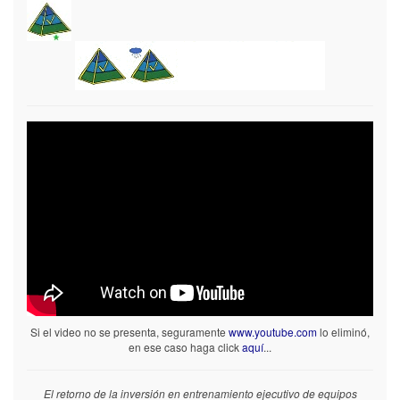
Si el video no se presenta, seguramente
www.youtube.com
lo eliminó,
en ese caso haga click
aquí
...
El retorno de la inversión en entrenamiento ejecutivo de equipos