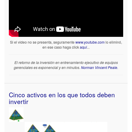
Si el video no se presenta, seguramente
www.youtube.com
lo eliminó,
en ese caso haga click
aquí
...
El retorno de la inversión en entrenamiento ejecutivo de equipos
gerenciales es exponencial y en minutos.
Norman Vincent Peale.
Cinco activos en los que todos deben
invertir