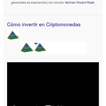
gerenciales es exponencial y en minutos.
Norman Vincent Peale.
Cómo invertir en Criptomonedas