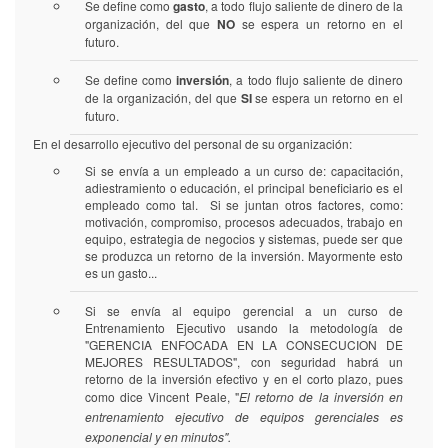
Se define como
gasto
, a todo flujo saliente de dinero de la
organización, del que
NO
se espera un retorno en el
futuro.
Se define como
inversión
, a todo flujo saliente de dinero
de la organización, del que
SI
se espera un retorno en el
futuro.
En el desarrollo ejecutivo del personal de su organización:
Si se envía a un empleado a un curso de: capacitación,
adiestramiento o educación, el principal beneficiario es el
empleado como tal. Si se juntan otros factores, como:
motivación, compromiso, procesos adecuados, trabajo en
equipo, estrategia de negocios y sistemas, puede ser que
se produzca un retorno de la inversión. Mayormente esto
es un gasto...
Si se envía al equipo gerencial a un curso de
Entrenamiento Ejecutivo usando la metodología de
"GERENCIA ENFOCADA EN LA CONSECUCION DE
MEJORES RESULTADOS", con seguridad habrá un
retorno de la inversión efectivo y en el corto plazo, pues
como dice Vincent Peale, "
El retorno de la inversión en
entrenamiento ejecutivo de equipos gerenciales es
exponencial y en minutos".