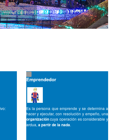
Emprendedor
ivo:
Es la persona que emprende y se determina a
hacer y ejecutar, con resolución y empeño, una
organización
cuya operación es considerable y
ardua,
a partir de la nada
.