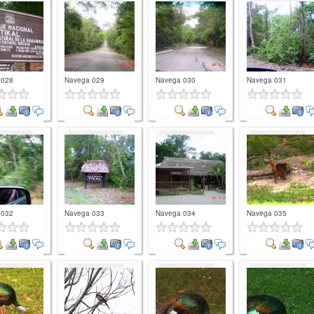
mment
Comment
Comment
Comment
 028
Navega 029
Navega 030
Navega 031
mment
Comment
Comment
Comment
 032
Navega 033
Navega 034
Navega 035
mment
Comment
Comment
Comment