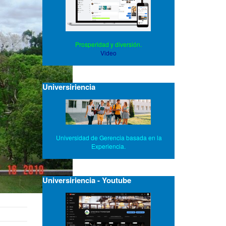
Prosperidad y diversión.
Video
Universiriencia
Universidad de Gerencia basada en la
Experiencia.
Universiriencia - Youtube