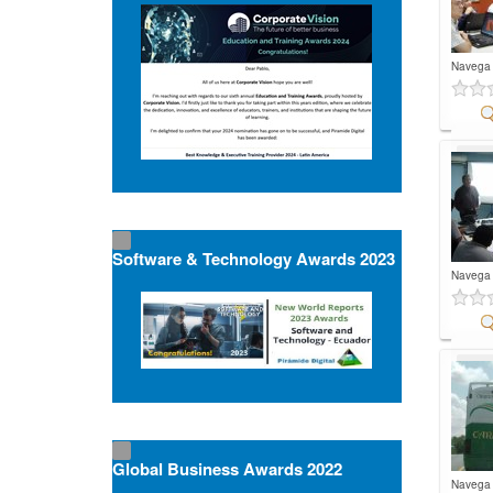
Navega
Co
Software & Technology Awards 2023
Navega
Co
Global Business Awards 2022
Navega