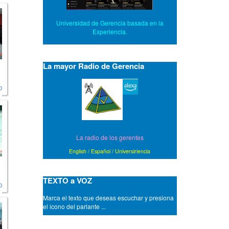
Universidad de Gerencia basada en la
Experiencia.
La mayor Radio de Gerencia
La radio de los gerentes
English
/
Español
/
Universiriencia
TEXTO a VOZ
Marca el texto que deseas escuchar y presiona
el icono del parlante ...