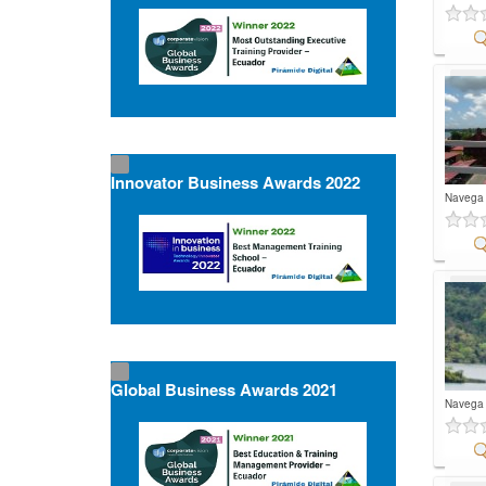
Co
Innovator Business Awards 2022
Navega
Co
Global Business Awards 2021
Navega