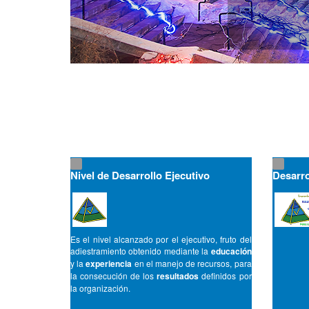
Nivel de Desarrollo Ejecutivo
Desarro
Es el nivel alcanzado por el ejecutivo, fruto del
adiestramiento obtenido mediante la
educación
y la
experiencia
en el manejo de recursos, para
la consecución de los
resultados
definidos por
la organización.