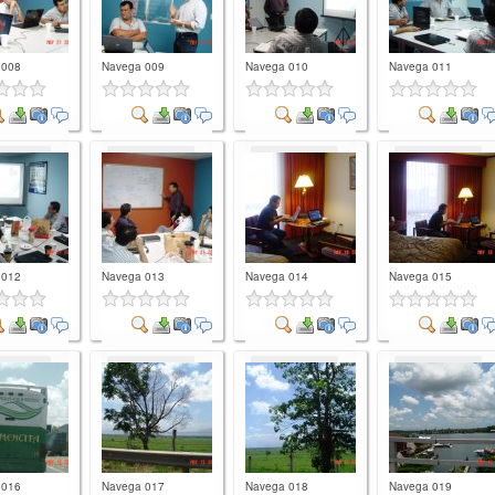
 008
Navega 009
Navega 010
Navega 011
mment
Comment
Comment
Comment
 012
Navega 013
Navega 014
Navega 015
mment
Comment
Comment
Comment
 016
Navega 017
Navega 018
Navega 019