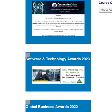
Course C
Software & Technology Awards 2023
Global Business Awards 2022