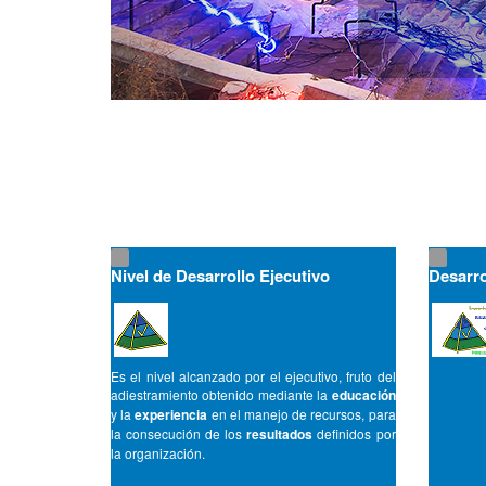
Nivel de Desarrollo Ejecutivo
Desarro
Es el nivel alcanzado por el ejecutivo, fruto del
adiestramiento obtenido mediante la
educación
y la
experiencia
en el manejo de recursos, para
la consecución de los
resultados
definidos por
la organización.