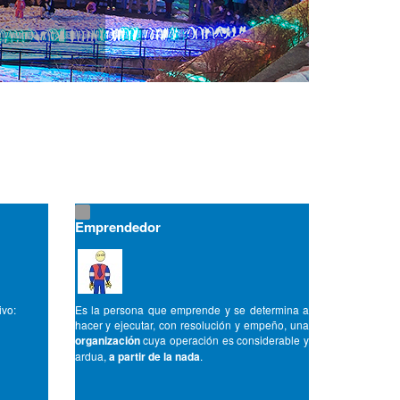
Emprendedor
ivo:
Es la persona que emprende y se determina a
hacer y ejecutar, con resolución y empeño, una
organización
cuya operación es considerable y
ardua,
a partir de la nada
.