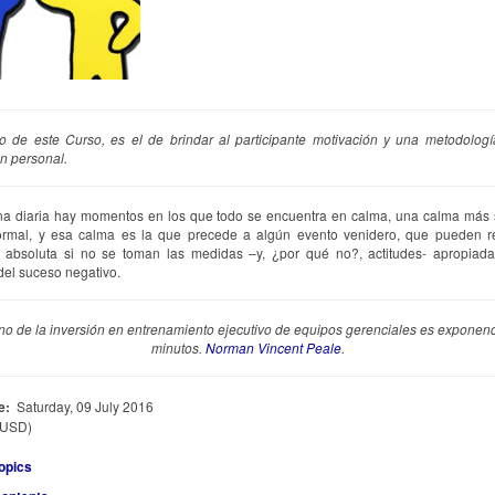
vo de este Curso, es el de brindar al participante motivación y una metodolog
ón personal.
ina diaria hay momentos en los que todo se encuentra en calma, una calma más 
ormal, y esa calma es la que precede a algún evento venidero, que pueden re
e absoluta si no se toman las medidas –y, ¿por qué no?, actitudes- apropiad
el suceso negativo.
rno de la inversión en entrenamiento ejecutivo de equipos gerenciales es exponenc
minutos.
Norman Vincent Peale
.
e:
Saturday, 09 July 2016
(USD)
opics