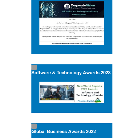
Software & Technology Awards 2023
Global Business Awards 2022