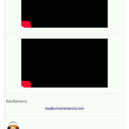
Escríbenos a:
iee@universiriencia.com