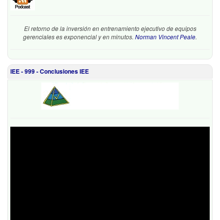
El retorno de la inversión en entrenamiento ejecutivo de equipos
gerenciales es exponencial y en minutos.
Norman Vincent Peale
.
IEE - 999 - Conclusiones IEE