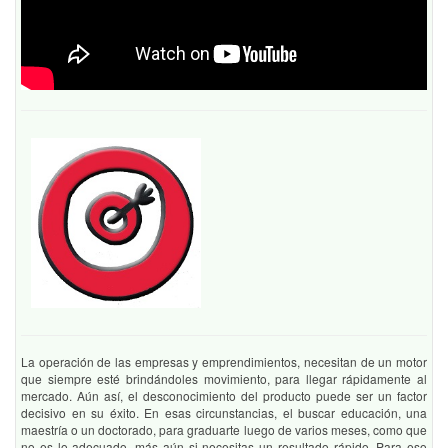
La operación de las empresas y emprendimientos, necesitan de un motor
que siempre esté brindándoles movimiento, para llegar rápidamente al
mercado. Aún así, el desconocimiento del producto puede ser un factor
decisivo en su éxito. En esas circunstancias, el buscar educación, una
maestría o un doctorado, para graduarte luego de varios meses, como que
no es lo adecuado, más aún si necesitas un resultado rápido. Para eso