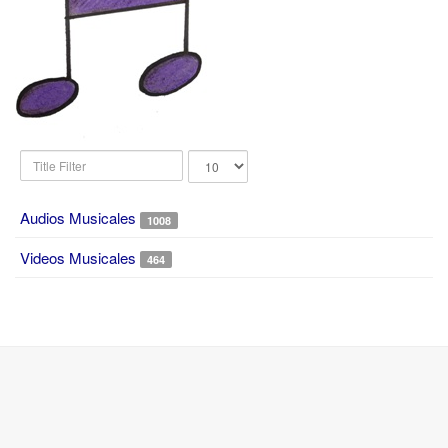
Title
Display
Filter
#
Audios Musicales
1008
Videos Musicales
464