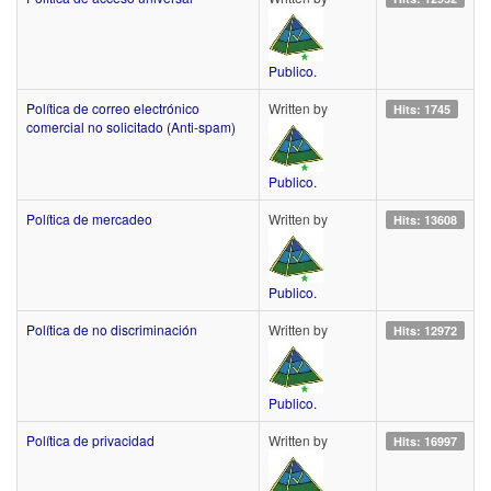
Publico.
Política de correo electrónico
Written by
Hits: 1745
comercial no solicitado (Anti-spam)
Publico.
Política de mercadeo
Written by
Hits: 13608
Publico.
Política de no discriminación
Written by
Hits: 12972
Publico.
Política de privacidad
Written by
Hits: 16997