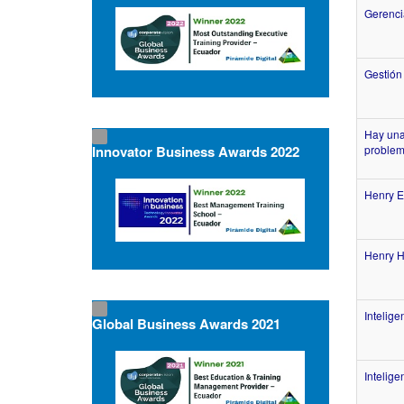
Gerenci
Gestión
Hay una
proble
Innovator Business Awards 2022
Henry E
Henry H
Intelig
Global Business Awards 2021
Intelige