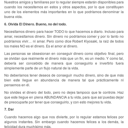
Nuestros amigos y familiares por lo regular siempre estarán disponibles para
cuando los necesitemos en estos y otros aspectos, por lo que constituyen
uno de los elementos más importantes en lo que podríamos denominar la
buena vida.
6. Olvida El Dinero. Bueno, no del todo.
Necesitamos dinero para hacer TODO lo que hacemos a diario. Incluso para
amar, necesitamos dinero. Sin dinero no podríamos comer y por lo tanto no
podríamos vivir… ni amar. Pero como dice Robert Kiyosaki, la raíz de todos
los males NO es el dinero. Es el amor al dinero.
Las personas se obsesionan en conseguir dinero como objetivo final, pero
se olvidan que realmente el dinero más que un fin, es un medio. Y como tal,
debería ser concebido de manera que conseguirlo e invertirlo fuera
simplemente parte de un flujo natural de la vida.
No deberíamos tener deseos de conseguir mucho dinero, sino de que más
bien este llegue en abundancia de manera tal que prácticamente ni
pensemos en él.
No olvides el dinero del todo, pero no dejes tampoco que te controle. Haz
que este llegue en plena ABUNDANCIA a tu vida, para que así puedas dejar
de preocuparte por tener que conseguirlo, y con esto mejores tu vida.
7. Dar
Cuando hacemos algo que nos divierte, por lo regular estamos felices por
algunos instantes. Sin embargo cuando hacemos felices a los demás, la
felicidad dura muchísimo más.