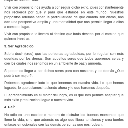
Vivir con propósito nos ayuda a conseguir dicho éxito, pues constantemente
nos recuerda por qué y para qué estamos en este mundo. Nuestros
propósitos además tienen la particularidad de que cuando son claros, nos
dan una perspectiva amplia y una mentalidad que nos permite llegar a ellos
a como de lugar.
Vivir con propósito te llevará al destino que tanto deseas, por el camino que
quieres transitar.
3. Ser Agradecido
Sobra decir (creo) que las personas agradecidas, por lo regular son más
queridas por los demás. Son aquellos seres que todos queremos cerca y
con los cuales nos sentimos en un ambiente de paz y armonía.
Si podemos llegar a ser dichos seres para con nosotros y los demás ¿Que
podría ser mejor?.
Debemos agradecer todo lo que tenemos en nuestra vida. Lo que hemos
logrado, lo que estamos haciendo ahora y lo que haremos después.
El agradecimiento es el motor del logro, es el que nos permite aceptar que
más éxito y realización llegue a nuestra vida.
4. Reír
No sólo es una excelente manera de disfrutar los buenos momentos que
tiene la vida, sino que además es algo que libera tensiones y crea fuertes
enlaces emocionales con las demás personas que nos rodean.