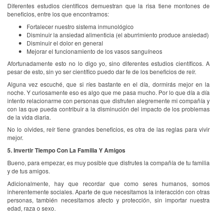
Diferentes estudios científicos demuestran que la risa tiene montones de
beneficios, entre los que encontramos:
Fortalecer nuestro sistema inmunológico
Disminuir la ansiedad alimenticia (el aburrimiento produce ansiedad)
Disminuir el dolor en general
Mejorar el funcionamiento de los vasos sanguíneos
Afortunadamente esto no lo digo yo, sino diferentes estudios científicos. A
pesar de esto, sin yo ser científico puedo dar fe de los beneficios de reír.
Alguna vez escuché, que si ríes bastante en el día, dormirás mejor en la
noche. Y curiosamente eso es algo que me pasa mucho. Por lo que día a día
intento relacionarme con personas que disfruten alegremente mi compañía y
con las que pueda contribuir a la disminución del impacto de los problemas
de la vida diaria.
No lo olvides, reír tiene grandes beneficios, es otra de las reglas para vivir
mejor.
5. Invertir Tiempo Con La Familia Y Amigos
Bueno, para empezar, es muy posible que disfrutes la compañía de tu familia
y de tus amigos.
Adicionalmente, hay que recordar que como seres humanos, somos
inherentemente sociales. Aparte de que necesitamos la interacción con otras
personas, también necesitamos afecto y protección, sin importar nuestra
edad, raza o sexo.