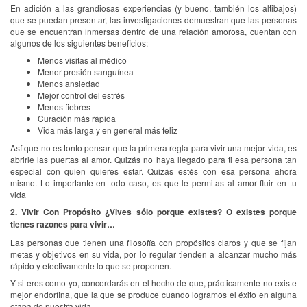
En adición a las grandiosas experiencias (y bueno, también los altibajos)
que se puedan presentar, las investigaciones demuestran que las personas
que se encuentran inmersas dentro de una relación amorosa, cuentan con
algunos de los siguientes beneficios:
Menos visitas al médico
Menor presión sanguínea
Menos ansiedad
Mejor control del estrés
Menos fiebres
Curación más rápida
Vida más larga y en general más feliz
Así que no es tonto pensar que la primera regla para vivir una mejor vida, es
abrirle las puertas al amor. Quizás no haya llegado para ti esa persona tan
especial con quien quieres estar. Quizás estés con esa persona ahora
mismo. Lo importante en todo caso, es que le permitas al amor fluir en tu
vida
2. Vivir Con Propósito ¿Vives sólo porque existes? O existes porque
tienes razones para vivir…
Las personas que tienen una filosofía con propósitos claros y que se fijan
metas y objetivos en su vida, por lo regular tienden a alcanzar mucho más
rápido y efectivamente lo que se proponen.
Y si eres como yo, concordarás en el hecho de que, prácticamente no existe
mejor endorfina, que la que se produce cuando logramos el éxito en alguna
etapa de nuestra vida.