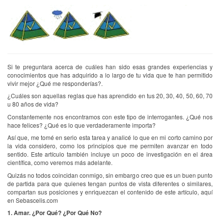
Si te preguntara acerca de cuáles han sido esas grandes experiencias y
conocimientos que has adquirido a lo largo de tu vida que te han permitido
vivir mejor ¿Qué me responderías?.
¿Cuáles son aquellas reglas que has aprendido en tus 20, 30, 40, 50, 60, 70
u 80 años de vida?
Constantemente nos encontramos con este tipo de interrogantes. ¿Qué nos
hace felices? ¿Qué es lo que verdaderamente importa?
Así que, me tomé en serio esta tarea y analicé lo que en mi corto camino por
la vida considero, como los principios que me permiten avanzar en todo
sentido. Este artículo también incluye un poco de investigación en el área
científica, como veremos más adelante.
Quizás no todos coincidan conmigo, sin embargo creo que es un buen punto
de partida para que quienes tengan puntos de vista diferentes o similares,
compartan sus posiciones y enriquezcan el contenido de este artículo, aquí
en Sebascelis.com
1. Amar. ¿Por Qué? ¿Por Qué No?