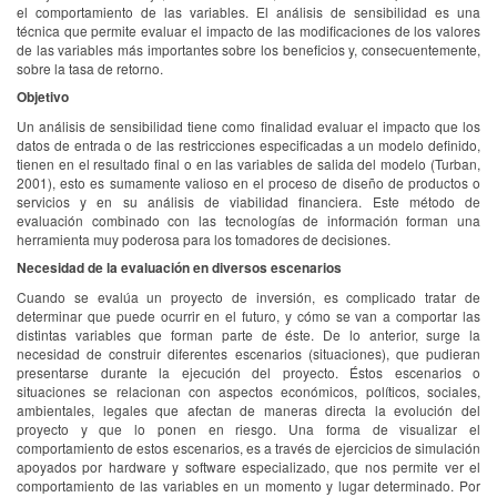
el comportamiento de las variables. El análisis de sensibilidad es una
técnica que permite evaluar el impacto de las modificaciones de los valores
de las variables más importantes sobre los beneficios y, consecuentemente,
sobre la tasa de retorno.
Objetivo
Un análisis de sensibilidad tiene como finalidad evaluar el impacto que los
datos de entrada o de las restricciones especificadas a un modelo definido,
tienen en el resultado final o en las variables de salida del modelo (Turban,
2001), esto es sumamente valioso en el proceso de diseño de productos o
servicios y en su análisis de viabilidad financiera. Este método de
evaluación combinado con las tecnologías de información forman una
herramienta muy poderosa para los tomadores de decisiones.
Necesidad de la evaluación en diversos escenarios
Cuando se evalúa un proyecto de inversión, es complicado tratar de
determinar que puede ocurrir en el futuro, y cómo se van a comportar las
distintas variables que forman parte de éste. De lo anterior, surge la
necesidad de construir diferentes escenarios (situaciones), que pudieran
presentarse durante la ejecución del proyecto. Éstos escenarios o
situaciones se relacionan con aspectos económicos, políticos, sociales,
ambientales, legales que afectan de maneras directa la evolución del
proyecto y que lo ponen en riesgo. Una forma de visualizar el
comportamiento de estos escenarios, es a través de ejercicios de simulación
apoyados por hardware y software especializado, que nos permite ver el
comportamiento de las variables en un momento y lugar determinado. Por