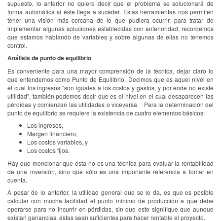
supuesto, lo anterior no quiere decir que el problema se solucionará de
forma automática si éste llega a suceder. Estas herramientas nos permiten
tener una visión más cercana de lo que pudiera ocurrir, para tratar de
implementar algunas soluciones establecidas con anterioridad, recordemos
que estamos hablando de variables y sobre algunas de ellas no tenemos
control.
Análisis de punto de equilibrio
Es conveniente para una mayor comprensión de la técnica, dejar claro lo
que entendemos como Punto de Equilibrio. Decimos que es aquel nivel en
el cual los ingresos "son iguales a los costos y gastos, y por ende no existe
utilidad", también podemos decir que es el nivel en el cual desaparecen las
pérdidas y comienzan las utilidades o viceversa. Para la determinación del
punto de equilibrio se requiere la existencia de cuatro elementos básicos:
Los ingresos,
Margen financiero,
Los costos variables, y
Los costos fijos.
Hay que mencionar que ésta no es una técnica para evaluar la rentabilidad
de una inversión, sino que sólo es una importante referencia a tomar en
cuenta.
A pesar de lo anterior, la utilidad general que se le da, es que es posible
calcular con mucha facilidad el punto mínimo de producción a que debe
operarse para no incurrir en pérdidas, sin que esto signifique que aunque
existan ganancias, éstas sean suficientes para hacer rentable el proyecto.