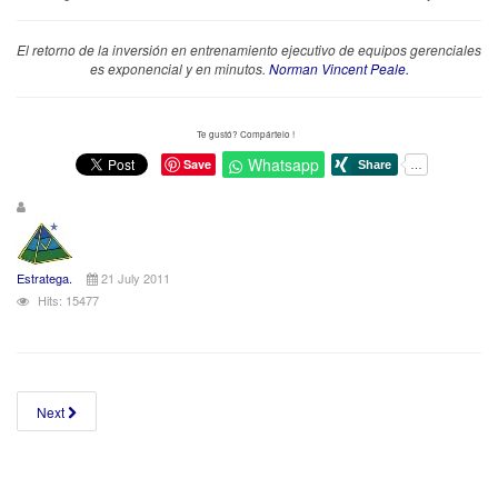
El retorno de la inversión en entrenamiento ejecutivo de equipos gerenciales
es exponencial y en minutos.
Norman Vincent Peale.
Te gustó? Compártelo !
Whatsapp
Save
Estratega.
21 July 2011
Hits: 15477
Next