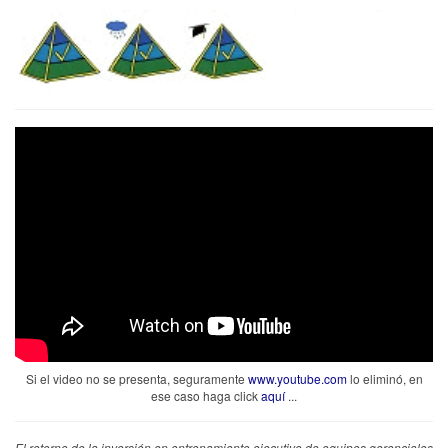
Si el video no se presenta, seguramente
www.youtube.com
lo eliminó, en
ese caso haga click
aquí
...
El retorno de la inversión en entrenamiento ejecutivo de equipos gerenciales