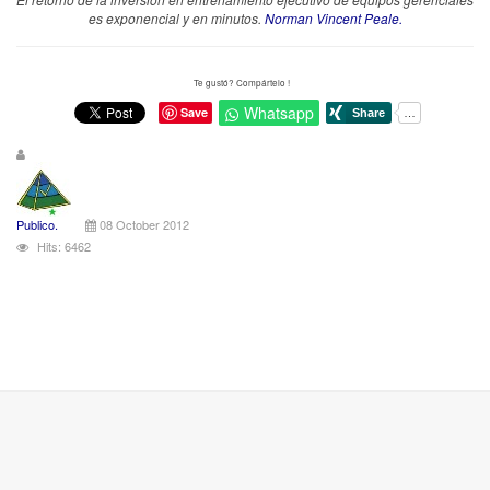
es exponencial y en minutos.
Norman Vincent Peale.
Te gustó? Compártelo !
Whatsapp
Save
Publico.
08 October 2012
Hits: 6462