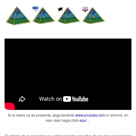
Si el video no se presenta, seguramente
www.youtube.com
lo eliminó, en
ese caso haga click
aquí
...
El retorno de la inversión en entrenamiento ejecutivo de equipos gerenciales