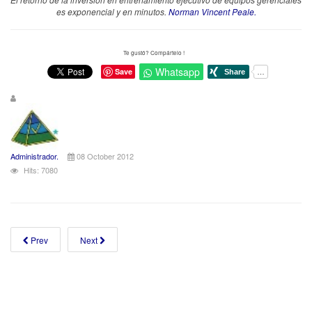
es exponencial y en minutos.
Norman Vincent Peale.
Te gustó? Compártelo !
Whatsapp
Save
Administrador.
08 October 2012
Hits: 7080
Prev
Next