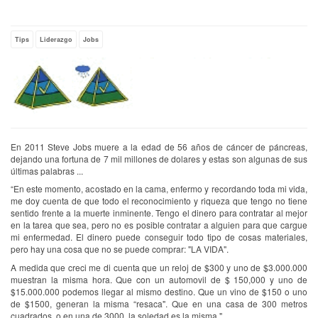
Empty
Tips
Liderazgo
Jobs
En 2011 Steve Jobs muere a la edad de 56 años de cáncer de páncreas,
dejando una fortuna de 7 mil millones de dolares y estas son algunas de sus
últimas palabras ...
“En este momento, acostado en la cama, enfermo y recordando toda mi vida,
me doy cuenta de que todo el reconocimiento y riqueza que tengo no tiene
sentido frente a la muerte inminente. Tengo el dinero para contratar al mejor
en la tarea que sea, pero no es posible contratar a alguien para que cargue
mi enfermedad. El dinero puede conseguir todo tipo de cosas materiales,
pero hay una cosa que no se puede comprar: "LA VIDA".
A medida que creci me di cuenta que un reloj de $300 y uno de $3.000.000
muestran la misma hora. Que con un automovil de $ 150,000 y uno de
$15.000.000 podemos llegar al mismo destino. Que un vino de $150 o uno
de $1500, generan la misma “resaca". Que en una casa de 300 metros
cuadrados, o en una de 3000, la soledad es la misma ".