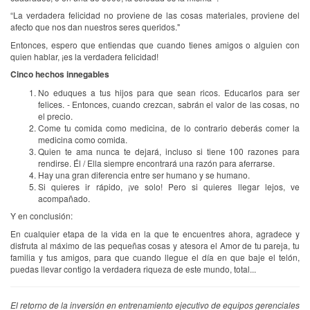
“La verdadera felicidad no proviene de las cosas materiales, proviene del
afecto que nos dan nuestros seres queridos."
Entonces, espero que entiendas que cuando tienes amigos o alguien con
quien hablar, ¡es la verdadera felicidad!
Cinco hechos innegables
No eduques a tus hijos para que sean ricos. Educarlos para ser
felices. - Entonces, cuando crezcan, sabrán el valor de las cosas, no
el precio.
Come tu comida como medicina, de lo contrario deberás comer la
medicina como comida.
Quien te ama nunca te dejará, incluso si tiene 100 razones para
rendirse. Él / Ella siempre encontrará una razón para aferrarse.
Hay una gran diferencia entre ser humano y se humano.
Si quieres ir rápido, ¡ve solo! Pero si quieres llegar lejos, ve
acompañado.
Y en conclusión:
En cualquier etapa de la vida en la que te encuentres ahora, agradece y
disfruta al máximo de las pequeñas cosas y atesora el Amor de tu pareja, tu
familia y tus amigos, para que cuando llegue el día en que baje el telón,
puedas llevar contigo la verdadera riqueza de este mundo, total...
El retorno de la inversión en entrenamiento ejecutivo de equipos gerenciales