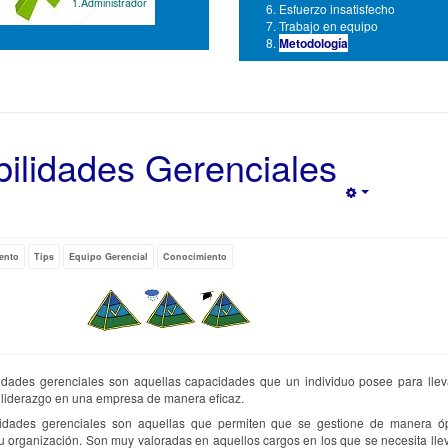
1.Administrador
Esfuerzo insatisfecho
Trabajo en equipo
Metodología
ilidades Gerenciales
Empty
ento
Tips
Equipo Gerencial
Conocimiento
idades gerenciales son aquellas capacidades que un individuo posee para lle
 liderazgo en una empresa de manera eficaz.
lidades gerenciales son aquellas que permiten que se gestione de manera ó
 organización. Son muy valoradas en aquellos cargos en los que se necesita lle