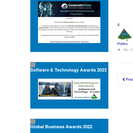
Publico.
Hits: 
Software & Technology Awards 2023
Pre
Global Business Awards 2022