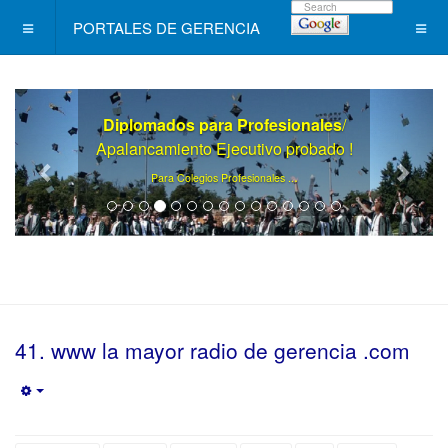
PORTALES DE GERENCIA
Diplomados para Profesionales
/
Apalancamiento Ejecutivo probado !
.
Para Colegios Profesionales ..
41. www la mayor radio de gerencia .com
Empty