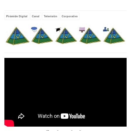
Empty
Pirámide Digital
Canal
Televisión
Corporativo