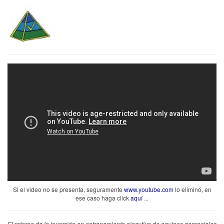
Si el video no se presenta, seguramente
www.youtube.com
lo eliminó, en
ese caso haga click
aquí
...
El retorno de la inversión en entrenamiento ejecutivo de equipos gerenciales