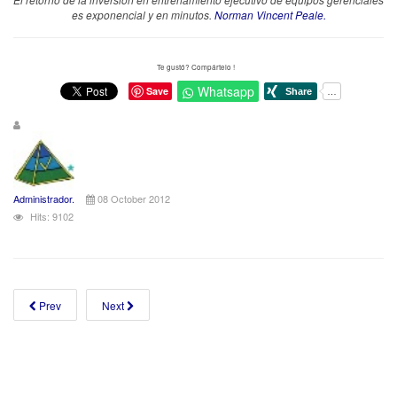
es exponencial y en minutos.
Norman Vincent Peale.
Te gustó? Compártelo !
Whatsapp
Save
Administrador.
08 October 2012
Hits: 9102
Prev
Next