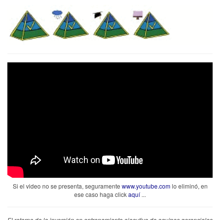
Si el video no se presenta, seguramente
www.youtube.com
lo eliminó, en
ese caso haga click
aquí
...
El retorno de la inversión en entrenamiento ejecutivo de equipos gerenciales