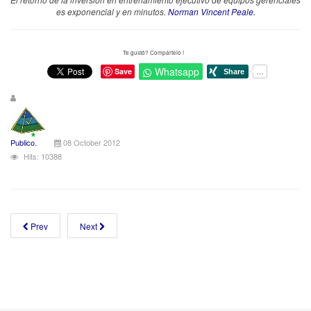
es exponencial y en minutos.
Norman Vincent Peale.
Te gustó? Compártelo !
Whatsapp
Save
Publico.
08 October 2012
Hits: 10388
Prev
Next