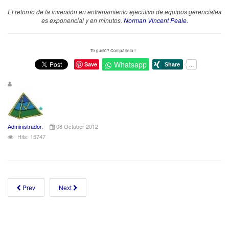
El retorno de la inversión en entrenamiento ejecutivo de equipos gerenciales
es exponencial y en minutos.
Norman Vincent Peale.
Te gustó? Compártelo !
Whatsapp
Save
Administrador.
08 October 2012
Hits: 15747
Prev
Next