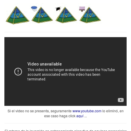
Si el video no se presenta, seguramente
www.youtube.com
lo eliminó, en
ese caso haga click
aquí
...
El retorno de la inversión en entrenamiento ejecutivo de equipos gerenciales