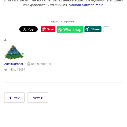
es exponencial y en minutos.
Norman Vincent Peale.
Te gustó? Compártelo !
Whatsapp
Save
Administrador.
08 October 2012
Hits: 11464
Prev
Next