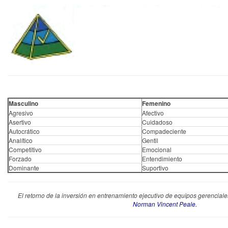
Masculino
Femenino
Agresivo
Afectivo
Asertivo
Cuidadoso
Autocrático
Compadeciente
Analítico
Gentil
Competitivo
Emocional
Forzado
Entendimiento
Dominante
Suportivo
El retorno de la inversión en entrenamiento ejecutivo de equipos gerencial
Norman Vincent Peale.