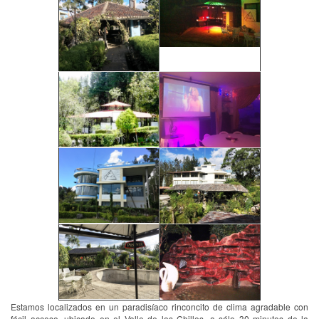
Estamos localizados en un paradisíaco rinconcito de clima agradable con
fácil acceso, ubicado en el Valle de los Chillos, a sólo 30 minutos de la