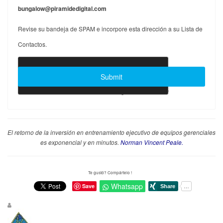
bungalow@piramidedigital.com
Revise su bandeja de SPAM e incorpore esta dirección a su Lista de
Contactos.
Joomla Forms
makes it right. Balbooa.com
El retorno de la inversión en entrenamiento ejecutivo de equipos gerenciales
es exponencial y en minutos.
Norman Vincent Peale.
Te gustó? Compártelo !
Whatsapp
Save