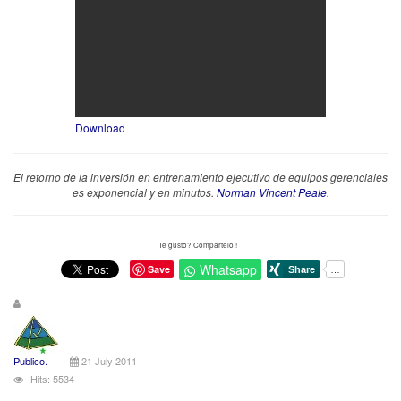
Download
El retorno de la inversión en entrenamiento ejecutivo de equipos gerenciales
es exponencial y en minutos.
Norman Vincent Peale.
Te gustó? Compártelo !
Whatsapp
Save
Publico.
21 July 2011
Hits: 5534