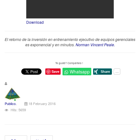
Download
El retorno de la inversión en entrenamiento ejecutivo de equipos gerenciales
es exponencial y en minutos.
Norman Vincent Peale.
Te gustó? Compártelo !
Whatsapp
Save
Publico.
18 February 2016
Hits: 5659