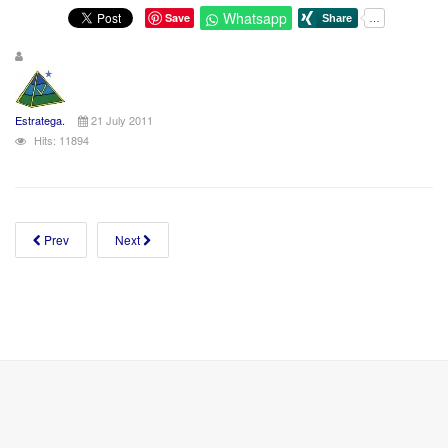
Whatsapp
Save
Estratega.
21 July 2011
Hits: 11894
Prev
Next