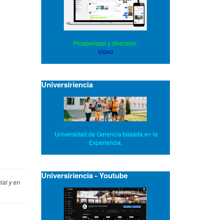
Prosperidad y diversión.
Video
Universiriencia
Universidad de Gerencia basada en la
Experiencia.
Universiriencia - Youtube
ial y en