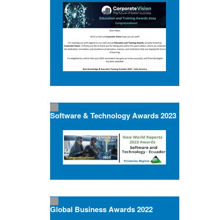
Software & Technology Awards 2023
Global Business Awards 2022