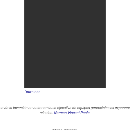
Download
rno de la inversión en entrenamiento ejecutivo de equipos gerenciales es exponenc
minutos.
Norman Vincent Peale.
Te gustó? Compártelo !