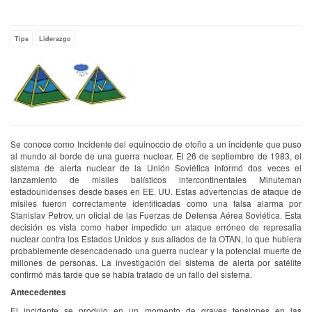
Empty
Tips
Liderazgo
Se conoce como Incidente del equinoccio de otoño a un incidente que puso
al mundo al borde de una guerra nuclear. El 26 de septiembre de 1983, el
sistema de alerta nuclear de la Unión Soviética informó dos veces el
lanzamiento de misiles balísticos intercontinentales Minuteman
estadounidenses desde bases en EE. UU. Estas advertencias de ataque de
misiles fueron correctamente identificadas como una falsa alarma por
Stanislav Petrov, un oficial de las Fuerzas de Defensa Aérea Soviética. Esta
decisión es vista como haber impedido un ataque erróneo de represalia
nuclear contra los Estados Unidos y sus aliados de la OTAN, lo que hubiera
probablemente desencadenado una guerra nuclear y la potencial muerte de
millones de personas. La investigación del sistema de alerta por satélite
confirmó más tarde que se había tratado de un fallo del sistema.
Antecedentes
El incidente se produjo en un momento de graves tensiones en las