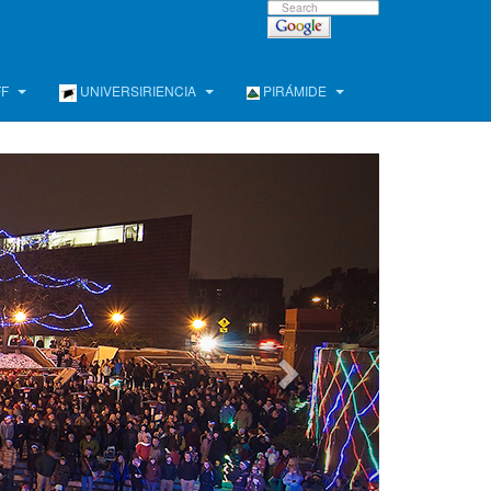
FF
UNIVERSIRIENCIA
PIRÁMIDE
e !