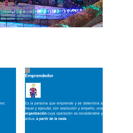
Emprendedor
ivo:
Es la persona que emprende y se determina a
hacer y ejecutar, con resolución y empeño, una
organización
cuya operación es considerable y
ardua,
a partir de la nada
.