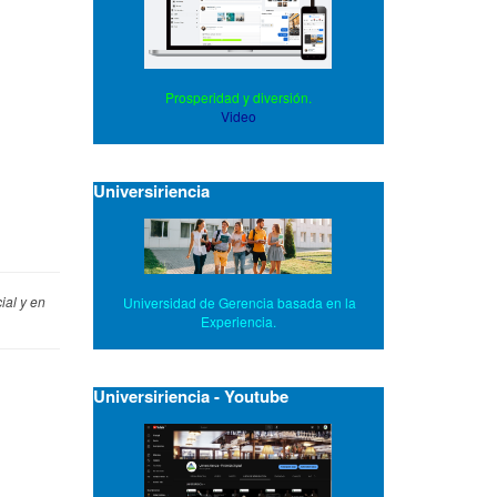
Prosperidad y diversión.
Video
Universiriencia
ial y en
Universidad de Gerencia basada en la
Experiencia.
Universiriencia - Youtube