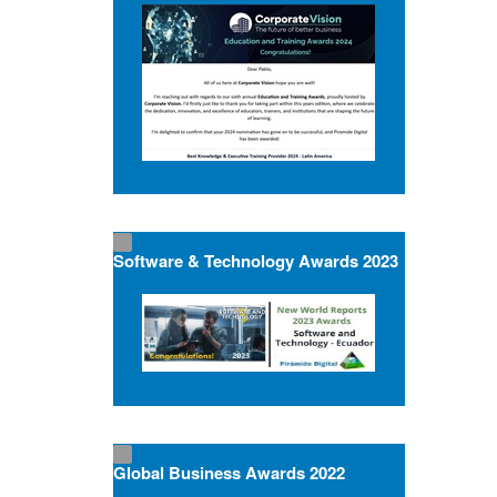
Software & Technology Awards 2023
Global Business Awards 2022