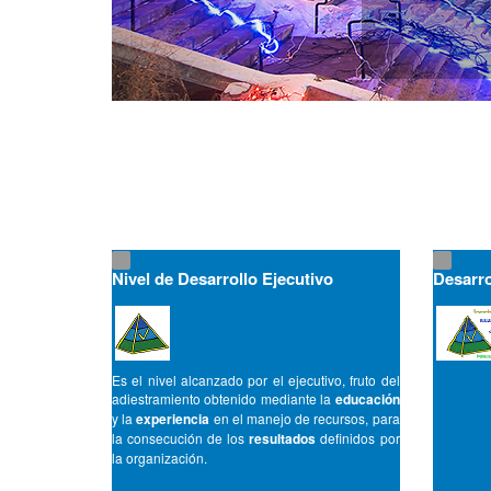
Nivel de Desarrollo Ejecutivo
Desarro
Es el nivel alcanzado por el ejecutivo, fruto del
adiestramiento obtenido mediante la
educación
y la
experiencia
en el manejo de recursos, para
la consecución de los
resultados
definidos por
la organización.