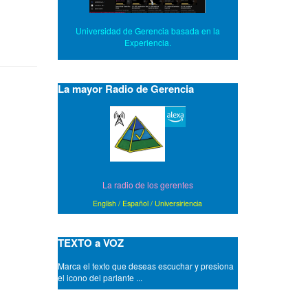
Universidad de Gerencia basada en la
Experiencia.
La mayor Radio de Gerencia
La radio de los gerentes
English
/
Español
/
Universiriencia
TEXTO a VOZ
Marca el texto que deseas escuchar y presiona
el icono del parlante ...