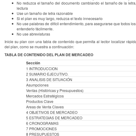
No reduzca el tamaño del documento cambiando el tamaño de la letra, 
lectura
Use un tamaño de letra razonable
Si el plan es muy largo, reduzca el texto innecesario
No use palabras de difícil entendimiento, para asegurarse que todos lo
entenderlo fácilmente.
No use abreviaturas
Inicie su plan con una tabla de contenido que permita al lector localizar rápi
del plan, como se muestra a continuación:
TABLA DE CONTENIDO DEL PLAN DE MERCADEO
Sección
1 INTRODUCCION
2 SUMARIO EJECUTIVO.
3 ANALISIS DE SITUACIÓN
Asumpciones
Ventas (Históricas y Presupuestos)
Mercados Estratégicos
Productos Clave
Areas de Venta Claves
4 OBJETIVOS DE MERCADEO
5 ESTRATEGIAS DE MERCADEO
6 CRONOGRAMAS
7 PROMOCIONES
8 PRESUPUESTOS