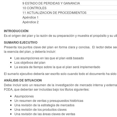
9 ESTADO DE PERDIDAS Y GANANCIA
10 CONTROLES
11 ACTUALIZACION DE PROCEDIMIENTOS
Apéndice 1
Apéndice 2
INTRODUCCIÓN
Es el origen del plan y la razón de su preparación y muestra el propósito y su uti
SUMARIO EJECUTIVO
Presenta los puntos clave del plan en forma clara y concisa. El lector debe se
la esencia del plan, y debería incluir:
Las asumpciones en las que el plan está basado
Los objetivos del plan
La escala de tiempo sobre la que el plan será implementado
El sumario ejecutivo debería ser escrito solo cuando todo el documento ha sid
ANÁLISIS DE SITUACION
Debe incluir solo un resumen de la investigación de mercado interna y externa y
FODA, que deberían ser incluidas bajo los títulos siguientes:
Asumpciones
Un resumen de ventas y presupuestos históricas
Una revisión de la estrategia de mercados
Una revisión de los productos claves
Una revisión de las áreas claves de ventas