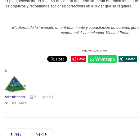
El plan necesitará un sistema de control que permita medir el rendimiento que
los objetivos y recomiende acciones correctivas en el lugar que se requiera.
El retorno de la inversión en entrenamiento y capacitación de equipos gere
exponencial y en minutos. Vincent Peale.
Te gustó? Compártelo !
Whatsapp
Save
Administrador.
21 July 2011
Hits: 14091
Prev
Next