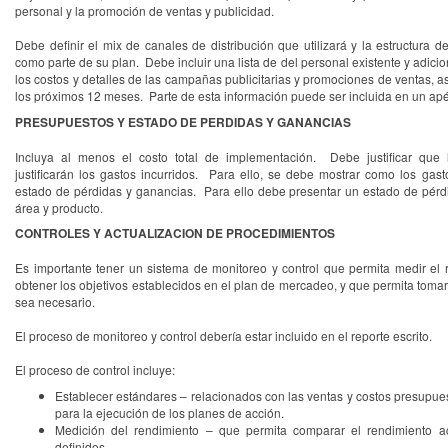
personal y la promoción de ventas y publicidad.
Debe definir el mix de canales de distribución que utilizará y la estructura 
como parte de su plan. Debe incluir una lista de del personal existente y adici
los costos y detalles de las campañas publicitarias y promociones de ventas,
los próximos 12 meses. Parte de esta información puede ser incluida en un ap
PRESUPUESTOS Y ESTADO DE PERDIDAS Y GANANCIAS
Incluya al menos el costo total de implementación. Debe justificar que
justificarán los gastos incurridos. Para ello, se debe mostrar como los gas
estado de pérdidas y ganancias. Para ello debe presentar un estado de pér
área y producto.
CONTROLES Y ACTUALIZACION DE PROCEDIMIENTOS
Es importante tener un sistema de monitoreo y control que permita medir el
obtener los objetivos establecidos en el plan de mercadeo, y que permita toma
sea necesario.
El proceso de monitoreo y control debería estar incluido en el reporte escrito.
El proceso de control incluye:
Establecer estándares – relacionados con las ventas y costos presupue
para la ejecución de los planes de acción.
Medición del rendimiento – que permita comparar el rendimiento ac
definidos.