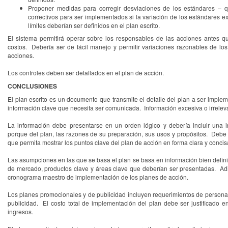
Proponer medidas para corregir desviaciones de los estándares – q
correctivos para ser implementados si la variación de los estándares ex
límites deberían ser definidos en el plan escrito.
El sistema permitirá operar sobre los responsables de las acciones antes 
costos. Debería ser de fácil manejo y permitir variaciones razonables de lo
acciones.
Los controles deben ser detallados en el plan de acción.
CONCLUSIONES
El plan escrito es un documento que transmite el detalle del plan a ser impl
información clave que necesita ser comunicada. Información excesiva o irrelev
La información debe presentarse en un orden lógico y debería incluir una 
porque del plan, las razones de su preparación, sus usos y propósitos. Debe 
que permita mostrar los puntos clave del plan de acción en forma clara y concis
Las asumpciones en las que se basa el plan se basa en información bien defini
de mercado, productos clave y áreas clave que deberían ser presentadas. Ad
cronograma maestro de implementación de los planes de acción.
Los planes promocionales y de publicidad incluyen requerimientos de persona
publicidad. El costo total de implementación del plan debe ser justificado e
ingresos.