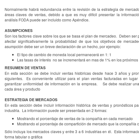
Normalmente habrá redundancia entre la revisión de la estrategia de mercados
áreas claves de ventas, debido a que es muy difícil presentar la informaci
análisis FODA puede ser incluido como Apéndice.
ASUMPCIONES
Son los factores clave sobre los que se basa el plan de mercadeo. Deben ser
afectar significativamente la probabilidad de que los objetivos de merc
asumpción debe ser un breve declaración de un hecho, por ejemplo:
El tipo de cambio de moneda local permanecerá en 1: 1
Las tasas de interés no se incrementará en mas de 1% en los próximos
RESUMEN DE VENTAS
En esta sección se debe incluir ventas históricas desde hace 3 años y pro
siguientes. Es conveniente utilizar para el plan ventas facturadas en lugar
garantizar uniformidad de información en la empresa. Se debe realizar una
cada área y producto
ESTRATEGIA DE MERCADOS
En esta sección debe incluir información histórica de ventas y pronósticos pa
industria. La información puede ser presentada en 2 formas:
Mostrando el porcentaje de ventas de la compañía en cada mercado
Mostrando el porcentaje de compartición de mercado que la compañía cr
Sólo incluya los mercados claves y entre 3 a 6 industrias en él. Esta informa
forma tabular o gráfica