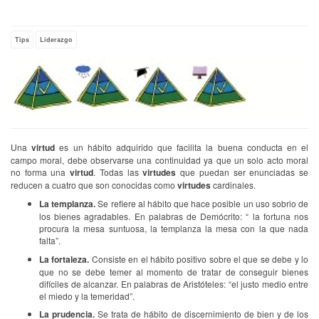
Empty
Tips
Liderazgo
Una
virtud
es un hábito adquirido que facilita la buena conducta en el
campo moral, debe observarse una continuidad ya que un solo acto moral
no forma una
virtud
. Todas las
virtudes
que puedan ser enunciadas se
reducen a cuatro que son conocidas como
virtudes
cardinales.
La templanza.
Se refiere al hábito que hace posible un uso sobrio de
los bienes agradables. En palabras de Demócrito: “ la fortuna nos
procura la mesa suntuosa, la templanza la mesa con la que nada
falta”.
La fortaleza.
Consiste en el hábito positivo sobre el que se debe y lo
que no se debe temer al momento de tratar de conseguir bienes
difíciles de alcanzar. En palabras de Aristóteles: “el justo medio entre
el miedo y la temeridad”.
La prudencia.
Se trata de hábito de discernimiento de bien y de los