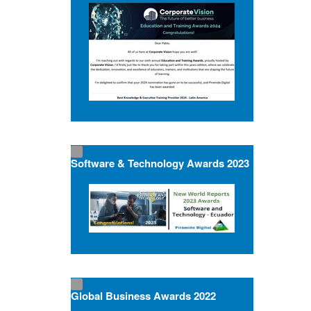
Software & Technology Awards 2023
Global Business Awards 2022