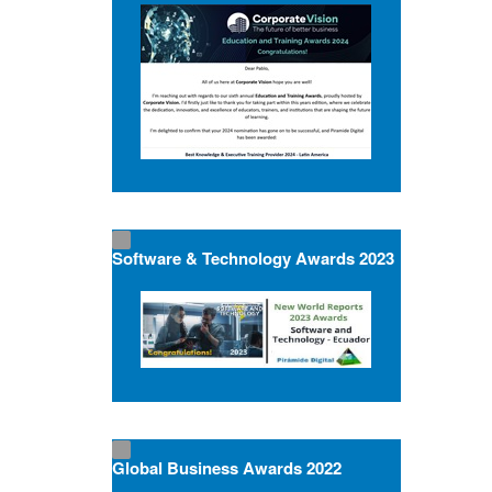
Software & Technology Awards 2023
Global Business Awards 2022