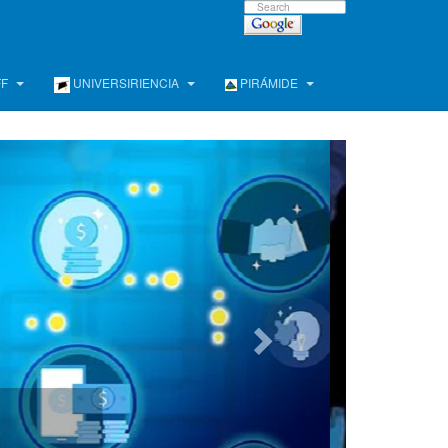
FF
UNIVERSIRIENCIA
PIRÁMIDE
ción de mejores