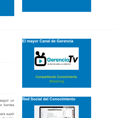
El mayor Canal de Gerencia
Compartiendo Conocimiento.
Streaming.
Red Social del Conocimiento
seguir un
er fuentes
ara suplir