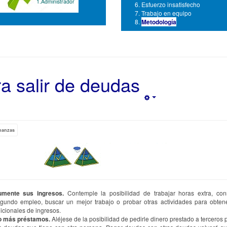
1.Administrador
Esfuerzo insatisfecho
Trabajo en equipo
Metodología
a salir de deudas
Empty
nanzas
mente sus ingresos.
Contemple la posibilidad de trabajar horas extra, con
gundo empleo, buscar un mejor trabajo o probar otras actividades para obten
icionales de ingresos.
 más préstamos.
Aléjese de la posibilidad de pedirle dinero prestado a terceros p